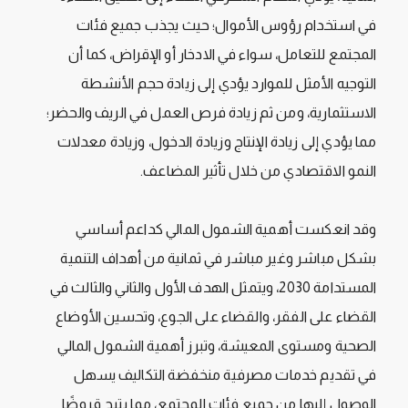
في استخدام رؤوس الأموال؛ حيث يجذب جميع فئات
المجتمع للتعامل، سواء في الادخار أو الإقراض، كما أن
التوجيه الأمثل للموارد يؤدي إلى زيادة حجم الأنشطة
الاستثمارية، ومن ثم زيادة فرص العمل في الريف والحضر؛
مما يؤدي إلى زيادة الإنتاج وزيادة الدخول، وزيادة معدلات
النمو الاقتصادي من خلال تأثير المضاعف.
وقد انعكست أهمية الشمول المالي كداعم أساسي
بشكل مباشر وغير مباشر في ثمانية من أهداف التنمية
المستدامة 2030، ويتمثل الهدف الأول والثاني والثالث في
القضاء على الفقر، والقضاء على الجوع، وتحسين الأوضاع
الصحية ومستوى المعيشة، وتبرز أهمية الشمول المالي
في تقديم خدمات مصرفية منخفضة التكاليف يسهل
الوصول إليها من جميع فئات المجتمع، مما يتيح قروضًا