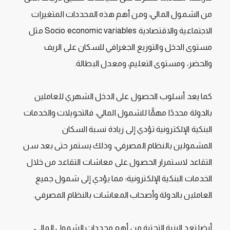
من الشمول المالي، ومن أهم هذه المحددات المتغيرات
الاجتماعية والاقتصادية Socio economic variables مثل
مستوى الدخل والتوزيع الجغرافي للسكان على الريف
والحضر، ومستوى التعليم، ومعدل البطالة.
كما يعد أسلوب الحصول على الدخل الشهري للعاملين
بالدولة محددًا مهمًّا للشمول المالي، فالتحويلات والخدمات
البنكية الإلكترونية تؤدي إلى زيادة نسبة السكان
المشمولين بالنظام المصرفي، وذلك يستمر حتى بعد سن
التقاعد لاستمرار الحصول على معاشات التقاعد من خلال
الخدمات البنكية الإلكترونية؛ مما يؤدي إلى شمول جميع
العاملين بالدولة وأصحاب المعاشات بالنظام المصرفي.
أيضا تعد البنية التحتية من أهم محددات الشمول المالي،