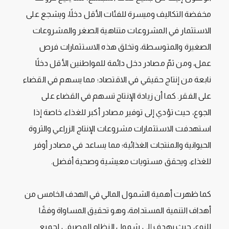
مخفضة التكاليف وميسرة للفئات الأقل دخلًا، ويشجع على
الاستثمار في المشروعات متناهية الصغر والمشروعات
الصغيرة والمتوسطة، وتخلق هذه الاستثمارات فرص
عمل، ومن ثمّ مصادر دخل دائمة للمواطنين الأقل دخلًا
نابعة من إنتاج حقيقي في الاقتصاد؛ مما يسهم في القضاء
على الفقر. كما أن زيادة الإنتاج تسهم في القضاء على
الجوع، حيث تؤدي إلى توفير مصادر أكبر للغذاء، خاصة إذا
استهدفت الاستثمارات مشروعات الإنتاج الزراعي والثروة
الحيوانية والمنتجات الغذائية؛ مما يساعد في مصادر أوفر
للغذاء، ويحقق مستويات معيشية وصحية أفضل.
كما ظهرت أهمية الشمول المالي في الهدف الخامس من
أهداف التنمية المستدامة، وهو تحقيق المساواة وفقًا
للنوع، حيث يهدف إلى شمول النظام المصرفي لجميع