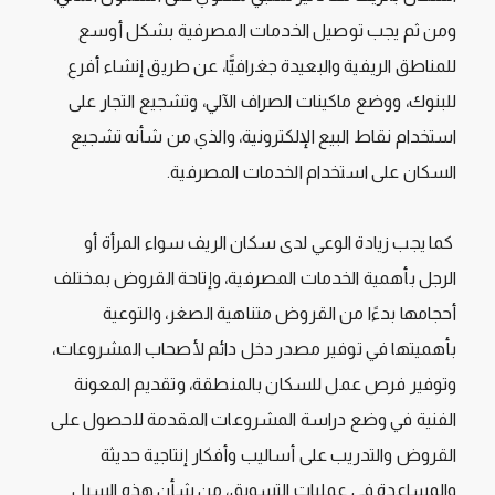
ومن ثم يجب توصيل الخدمات المصرفية بشكل أوسع
للمناطق الريفية والبعيدة جغرافيًّا، عن طريق إنشاء أفرع
للبنوك، ووضع ماكينات الصراف الآلي، وتشجيع التجار على
استخدام نقاط البيع الإلكترونية، والذي من شأنه تشجيع
السكان على استخدام الخدمات المصرفية.
كما يجب زيادة الوعي لدى سكان الريف سواء المرأة أو
الرجل بأهمية الخدمات المصرفية، وإتاحة القروض بمختلف
أحجامها بدءًا من القروض متناهية الصغر، والتوعية
بأهميتها في توفير مصدر دخل دائم لأصحاب المشروعات،
وتوفير فرص عمل للسكان بالمنطقة، وتقديم المعونة
الفنية في وضع دراسة المشروعات المقدمة للحصول على
القروض والتدريب على أساليب وأفكار إنتاجية حديثة
والمساعدة في عمليات التسويق، من شأن هذه السبل