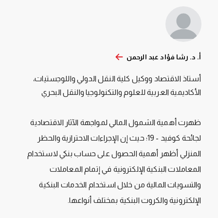
أ. د. رشا فؤاد عبد الرحمن
أستاذ الاقتصاد ووكيل كلية النقل الدولي واللوجستيات،
الأكاديمية العربية للعلوم والتكنولوجيا والنقل البحري
ظهرت أهمية الشمول المالي لمواجهة الآثار الاقتصادية
لجائحة كوفيد - 19؛ حيث إن الإجراءات الاحترازية والحظر
المنزلي أظهر أهمية الحصول على حساب بنكي لاستخدام
المعاملات البنكية الإلكترونية في إتمام المعاملات
والتسويات المالية من خلال استخدام الخدمات البنكية
الإلكترونية والكروت البنكية بمختلف أنواعها.