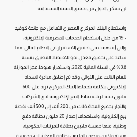
لن تتمكن الدول من تحقيق التنمية المستدامة.
واستطاع البنك المركزي المصري التعامل مع جائحة كوفيد
- 19 من خلال استخدام الخدمات المصرفية الإلكترونية،
والتي أسهمت في تحقيق الاستقرار في النظام المالي؛ مما
ساعد على تحقيق معدل نمو للاقتصاد المصري بنسبة
3.6% في السنة المالية 2020، واستمرار هبوط عجز الموازنة
للعام الثالث على التوالي، وقد تم إطلاق مبادرة السداد
الإلكتروني بتكلفة يتحملها البنك المركزي تزيد على 600
مليون جنيه؛ لزيادة نقاط البيع الإلكترونية لدى الشركات
والتجار بجميع المحافظات من 200 ألف إلى 500 ألف نقطة
بيع إلكترونية، واستهداف إصدار 20 مليون بطاقة دفع
وطنية، منها خمسة ملايين بطاقة للمرتبات الحكومية،
وستة ملايين ونصف المليون بطاقة للمعاشات، وخمسة