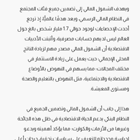
ويهدف الشمول المالي إلى تضمين جميع فئات المجتمع
في النظام المالي الرسمي، ويعد هدفًا عالميًّا، إذ ترجع
أحدث الإحصاءات لوجود حوالي 1.7 مليار شخص بالغ حول
العالم ليس لديهم حسابات مصرفية، وأثبتت الأدبيات
الاقتصادية أن الشمول المالي مصدر مهم لزيادة الناتج
المحلي الإجمالي؛ حيث يعمل على زيادة الاستثمار في
مختلف المجالات؛ مما يسهم في النهوض بالأوضاع
الاقتصادية والاجتماعية، مثل النهوض بالتعليم والصحة
ومستوى المعيشة.
هذا إلى جانب أن الشمول المالي وتضمين الجميع في
النظام البنكي يدعم الحياة الاقتصادية في ظل هذه الجائحة
وغيرها من الأزمات والكوارث؛ مما يؤكد أهميته ويدعو
لدراسة محدداته للتعرف على سياسات تحقيق درجات أعلى