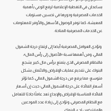
يساعدان في التغطية الإعلامية لرفع الوعي بأهمية
الخدمات المصرفية ودورها في تحسين مستويات
المعيشة، كما توفر الوصول الأسهل والأوفر للمعلومات
عن الخدمات المصرفية المتاحة.
وتؤدي العوامل المصرفية أيضا إلى ارتفاع درجة الشمول
المالي، ومن أهمها نسبة «الأصول إلى رأس المال»،
فالنظام المصرفي الذي يتمتع برأس مال كبير يشجع
البنوك على تقديم عمليات الإقراض والائتمان بشكل
متوسع؛ مما يرفع من درجة الشمول المالي، كما تؤثر
أسعار الفائدة على درجة الشمول المالي؛ حيث إن أسعار
الفائدة المناسبة للإقراض والإيداع تعد عاملًا جاذبًا للتعامل
مع النظام المصرفي، وتؤدي إلى زيادة عدد المودعين
والمقترضين لدى البنوك.