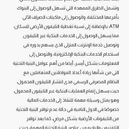
وتشمل الطرق الممهدة التي تسهل الوصول إلى البنوك
بأفرعها المختلفة، والوصول إلى ماكينات الصراف الآلي
ATM، بالإضافة إلى نسبة تغطية التليفون الأرضي للسكان؛
مما يسهل الوصول إلى الخدمات البنكية عبر التليفون
وتوصيل خدمة الإنترنت المنزلي الذي يسهم بدوره في
استخدام الخدمات البنكية الإلكترونية، والتوصل إلى
المعلومات بشكل أيسر، أيضا من أهم عوامل البنية التحتية
التي من شأنها زيادة أعداد المواطنين المتعاملين مع
النظام المصرفي الرسمي مدى انتشار التليفون المحمول،
حيث يسهل إتمام العمليات البنكية عبر التليفون المحمول،
وهو يمثل وسيلة مهمة للنفاذ إلى الخدمات المالية
خصوصًا في الدول النامية في حالة عدم توافر البنية التحتية
من التليفونات الأرضية بشكل مرضٍ، كما يعد توافر
التلفزيون والراديو من عناصر البنية التحتية المهمة، حيث