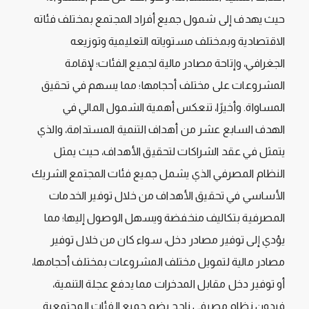
حيث يهدف إلى شمول جميع أفراد المجتمع بمختلف فئاته
الاقتصادية وبمختلف مستوياته التعليمية وتوزيعه
الجغرافي، وإتاحة مصادر مالية لجميع الفئات؛ لإقامة
المشروعات على مختلف أحجامها؛ مما يسهم في تحقيق
المساواة. وأخيرًا، تنعكس أهمية الشمول المالي في
الهدف السابع عشر من أهداف التنمية المستدامة، والذي
يتمثل في عقد الشراكات لتحقيق الأهداف، حيث يمثل
النظام المصرفي الذي يشمل جميع فئات المجتمع الشريك
الأساسي في تحقيق الأهداف من خلال توفير الخدمات
المصرفية بتكاليف منخفضة ويسهل الوصول إليها؛ مما
يؤدي إلى توفير مصادر دخل، سواء كان من خلال توفير
مصادر مالية لتمويل مختلف المشروعات بمختلف أحجامها،
أو توفير دخل مقابل المدخرات مما يدفع عجلة التنمية،
فبدون نظام مصرفي ناجح يضم جميع الفئات المجتمعية