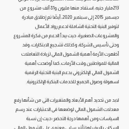
213مليار جنيه، استفاد منها مليون و81 ألف مشروع من
ديسمبر 2015 إلى سبتمبر 2020، أيضًا تم إطلاق مبادرة
لتوفير البنية التحتية الشاملة لدعم رواد الأعمال
والمشروعات الصغيرة، حيث يبدأ الدعم من فكرة المشروع
وحتى تأسيس الشركة، وكذلك تشجيع الابتكارات، وقد
أظهرت الأزمة أهمية الشمول المالي لزيادة التعاملات
المالية للمواطنين وقت الأزمات، كما أوضحت أهمية
الشمول المالي الإلكتروني بدعم البنية التحتية الرقمية
لسهولة وصول الجميع للخدمات البنكية الإلكترونية.
لابد من تحديد أهم الأبعاد والمتغيرات التي من شأنها رفع
معدلات الشمول المالي لوضعها في الاعتبارات عند رسم
السياسات ومن أهمها درجة التحضر؛ حيث إن نسبة
السكان بالريف لها تأثير سلبي معنوي على الشمول المالي،