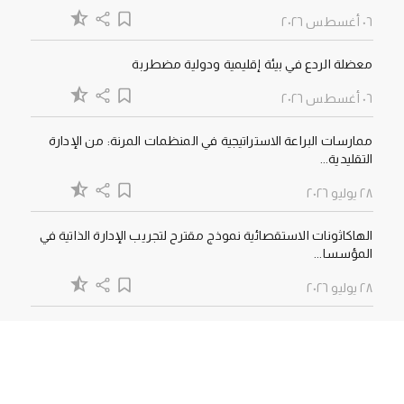
٠٦ أغسطس ٢٠٢٦
معضلة الردع في بيئة إقليمية ودولية مضطربة
٠٦ أغسطس ٢٠٢٦
ممارسات البراعة الاستراتيجية في المنظمات المرنة: من الإدارة
التقليدية...
٢٨ يوليو ٢٠٢٦
الهاكاثونات الاستقصائية نموذج مقترح لتجريب الإدارة الذاتية في
المؤسسا...
٢٨ يوليو ٢٠٢٦