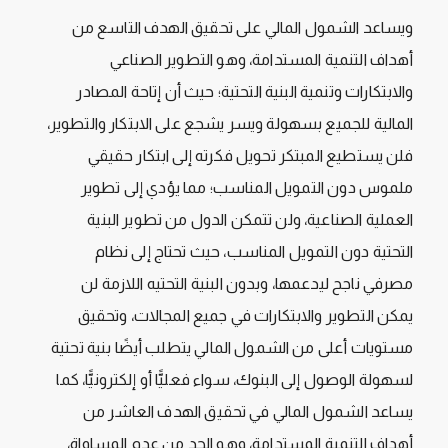
ويساعد الشمول المالي على تحقيق الهدف التاسع من
أهداف التنمية المستدامة، وهو التطوير الصناعي
والابتكارات وتنمية البنية التحتية؛ حيث أن إتاحة المصادر
المالية للجميع بسهولة ويسر يشجع على الابتكار والتطوير،
فلن يستطيع المبتكر تحويل فكرته إلى ابتكار حقيقي
ملموس دون التمويل المناسب؛ مما يؤدي إلى تطوير
العملية الصناعية، ولن تتمكن الدول من تطوير البنية
التحتية دون التمويل المناسب، حيث تحتاج إلى نظام
مصرفي ناجح ليدعمها، وبدون البنية التحتيه اللازمة لن
يمكن التطوير والابتكارات في جميع المجالات، وتحقيق
مستويات أعلى من الشمول المالي يتطلب أيضًا بنية تحتية
لسهولة الوصول إلى البنوك، سواء فعليًّا أو إلكترونيًّا، كما
يساعد الشمول المالي في تحقيق الهدف العاشر من
أهداف التنمية المستدامة، وهو الحد من عدم المساواة،