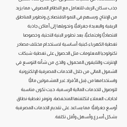
جذب سكان الريف للتعامل مع النظام المصرفي؛ مما يزيد
من الإنتاج، ويسهم في النمو الاقتصادي وتطوير المناطق
الريفية والبعيدة جغرافيًّا، وتحويلها إلى أماكن جاذبة
اقتصاديًّا واجتماعيًّا، يعد تطوير البنية التحتية، وخصوصا
تغطية الكهرباء كبنية أساسية لاستخدام مختلف مصادر
تكنولوجيا المعلومات مثل الحصول على تغطية شبكات
الإنترنت والتليفون المحمول، والذي من شأنه التوسع في
الشمول المالي من خلال الخدمات المصرفية الإلكترونية
واستخدامها من قِبل الأفراد غير المشمولين ماليًّا
للوصول للخدمات المالية الرسمية، حيث تكون مناسبة
لحاجات العملاء لتكلفتها المنخفضة، وتوفر تغطية نطاق
أوسع جغرافيًّا؛ مما يساعد على تقديم الخدمات المصرفية
بشكل أسرع وأسهل وأقل تكلفة.